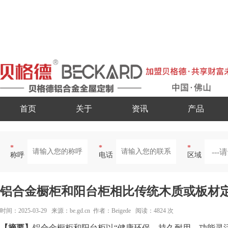
首页
关于
资讯
产品
*
*
*
称呼
电话
区域
铝合金橱柜和阳台柜相比传统木质或板材
时间：2025-03-29 来源：be.gd.cn 作者：Beigede 阅读：4824 次
【摘要】
铝合金橱柜和阳台柜以“健康环保、持久耐用、功能灵